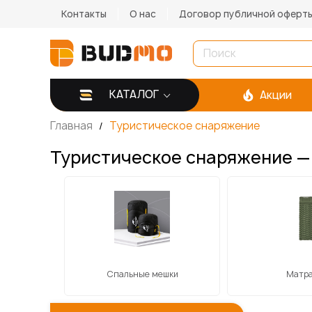
Контакты
О нас
Договор публичной оферт
КАТАЛОГ
Акции
Главная
Туристическое снаряжение
Туристическое снаряжение — 
боловлі
Спальные мешки
Матр