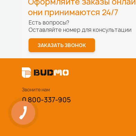
Оформляйте заказы онлай
они принимаются 24/7
Есть вопросы?
Оставляйте номер для
консультации
ЗАКАЗАТЬ ЗВОНОК
Звоните нам
0 800-337-905