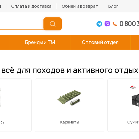
ы
Оплата и доставка
Обмен и возврат
Блог
0 800 
Бренды и TM
Оптовый отдел
всё для походов и активного отдых
асы
Карематы
Сумки