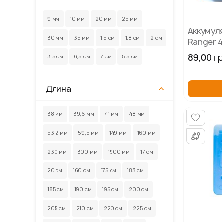
9 мм
10 мм
20 мм
25 мм
Аккумул
30 мм
35 мм
1.5 см
1.8 см
2 см
Ranger 
89,00 г
3.5 см
6,5 см
7 см
5.5 см
Длина
38 мм
39,6 мм
41 мм
48 мм
53,2 мм
59,5 мм
149 мм
160 мм
230 мм
300 мм
1900 мм
17 см
20 см
160 см
175 см
183 см
185 см
190 см
195 см
200 см
205 см
210 см
220 см
225 см