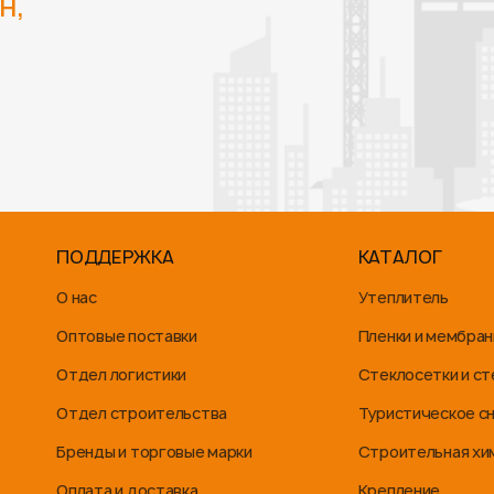
н,
ПОДДЕРЖКА
КАТАЛОГ
О нас
Утеплитель
Оптовые поставки
Пленки и мембра
Отдел логистики
Стеклосетки и с
Отдел строительства
Туристическое с
Бренды и торговые марки
Строительная хи
Оплата и доставка
Крепление