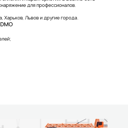
снаряжение для профессионалов.
, Харьков, Львов и другие города.
BUDMO
елей;