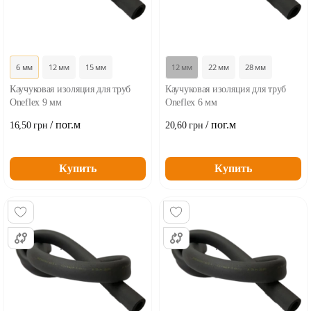
6 мм
12 мм
15 мм
12 мм
22 мм
28 мм
Каучуковая изоляция для труб
Каучуковая изоляция для труб
Oneflex 9 мм
Oneflex 6 мм
/ пог.м
/ пог.м
16,50 грн
20,60 грн
Купить
Купить
...
...