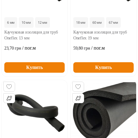
6 мм
10 мм
12 мм
18 мм
60 мм
67 мм
Каучуковая изоляция для труб
Каучуковая изоляция для труб
Oneflex 13 мм
Oneflex 19 мм
/ пог.м
/ пог.м
23,70 грн
59,80 грн
Купить
Купить
...
...