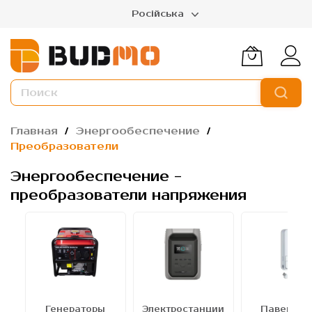
Російська
Главная
Энергообеспечение
Преобразователи
Энергообеспечение -
преобразователи напряжения
ы
Генераторы
Электростанции
Павербан