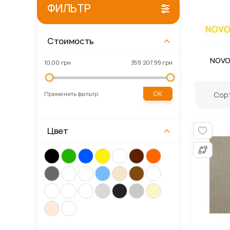
ФИЛЬТР
Стоимость
Gordon
Primaveo
Kronospan
NOVO
10,00 грн
359 207,99 грн
OK
Сор
Применить фильтр
Цвет