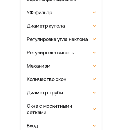
УФ-фильтр
Диаметр купола
Регулировка угла наклона
Регулировка высоты
Механизм
Количество окон
Диаметр трубы
Окна с москитными
сетками
Вход