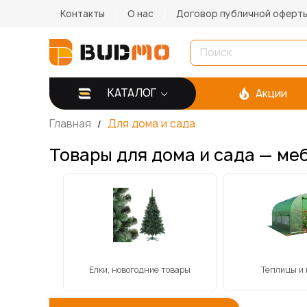
Контакты
О нас
Договор публичной оферт
КАТАЛОГ
Акции
Главная
Для дома и сада
Товары для дома и сада — ме
кнік
Елки, новогодние товары
Теплицы и