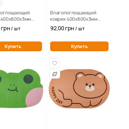
поглощающий
Влагопоглощающий
 400х600х3мм
коврик 400х600х3мм
о
Уточка
 грн
92,00 грн
/ шт
/ шт
Купить
Купить