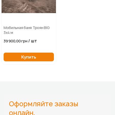
Мобильная баня Троян BIG
3х4 м
/ шт
39 900,00 грн
Купить
Оформляйте заказы
онлайн,