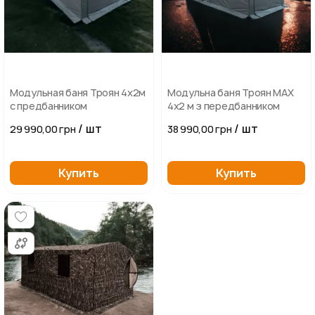
Модульная баня Троян 4х2м
Модульна баня Троян MAX
с предбанником
4х2 м з передбанником
/ шт
/ шт
29 990,00 грн
38 990,00 грн
Купить
Купить