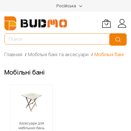
Російська
Главная
Мобільні бані та аксесуари
Мобільні бані
Мобільні бані
Аксесуари для
мобільних бань