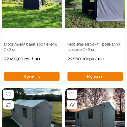
Мобильная баня Троян MAX
Мобильная баня Троян MAX
2х2 м
с окном 2х2 м
/ шт
/ шт
22 490,00 грн
22 990,00 грн
Купить
Купить