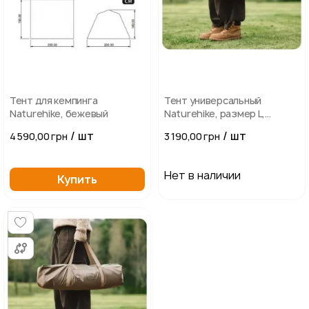
Тент для кемпинга
Тент универсальный
Naturehike, бежевый
Naturehike, размер L,
бежевый
/ шт
/ шт
4 590,00 грн
3 190,00 грн
Нет в наличии
Купить