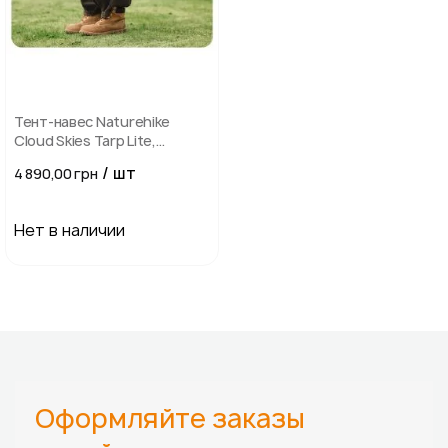
Тент-навес Naturehike
Cloud Skies Tarp Lite,
550x465 см, коричневый
/ шт
4 890,00 грн
Нет в наличии
Оформляйте заказы