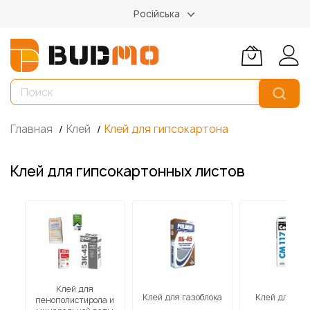
Російська
Главная
Клей
Клей для гипсокартона
Клей для гипсокартонных листов
Клей для
Клей для газоблока
Клей для пл
пенополистирола и