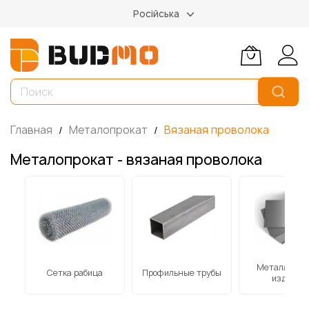
Російська
Главная
Металопрокат
Вязаная проволока
Металопрокат - вязаная проволока
-
Металличес
Сетка рабица
Профильные трубы
изделия