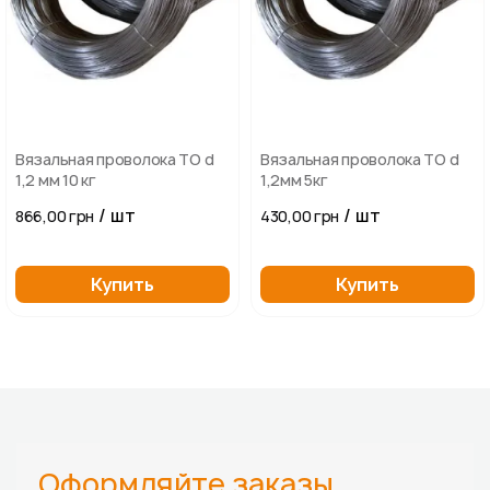
Вязальная проволока ТО d
Вязальная проволока ТО d
1,2 мм 10 кг
1,2мм 5кг
/ шт
/ шт
866,00 грн
430,00 грн
Купить
Купить
Оформляйте заказы