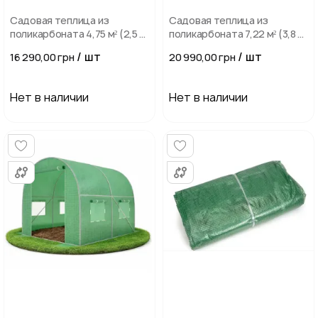
Садовая теплица из
Садовая теплица из
поликарбоната 4,75 м² (2,5 х
поликарбоната 7,22 м² (3,8 х
1,9 х 1,95 м), Прозрачная
1,9 х 1,95 м), Прозрачная
/ шт
/ шт
16 290,00 грн
20 990,00 грн
Нет в наличии
Нет в наличии