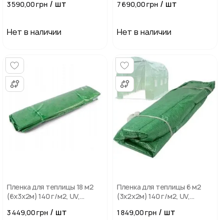
/ шт
/ шт
3 590,00 грн
7 690,00 грн
Нет в наличии
Нет в наличии
Пленка для теплицы 18 м2
Пленка для теплицы 6 м2
(6х3х2м) 140 г/м2, UV,
(3х2х2м) 140 г/м2, UV,
ветростойкая,
ветростойкая,
/ шт
/ шт
3 449,00 грн
1 849,00 грн
морозостойкая, Зеленая
морозостойкая, Зеленая