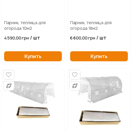
Парник, теплица для
Парник, теплица для
огорода 10м2
огорода 18м2
/ шт
/ шт
4 590,00 грн
6 600,00 грн
Купить
Купить