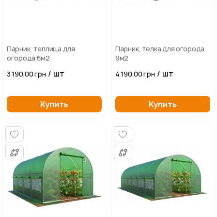
Парник, теплица для
Парник, телка для огорода
огорода 6м2
9м2
/ шт
/ шт
3 190,00 грн
4 190,00 грн
Купить
Купить