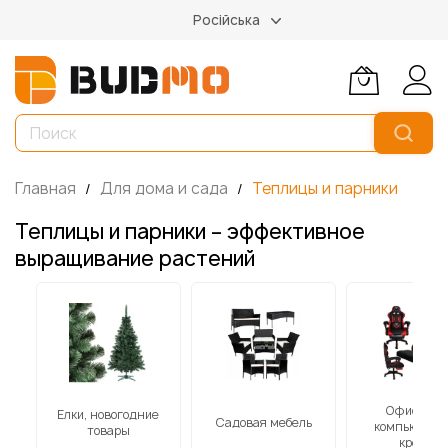
Російська
Главная
Для дома и сада
Теплицы и парники
Теплицы и парники – эффективное
выращивание растений
Офисные 
Елки, новогодние
к
Садовая мебель
компьютер
товары
кресла