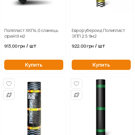
Поліпласт ХКП4,0 сланець
Еврорубероид Полипласт
сірий\9 м2
ЭПП 2.5 9м2
/ шт
/ шт
913,00 грн
922,00 грн
Купить
Купить