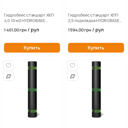
Гидробейс стандарт ХКП
Гидробейс стандарт ХПП
4,0 10 м2 HYDROBASE
2,5 подкладка HYDROBASE
STANDARD ХКП
STANDARD ХПП
/ рул
/ рул
1 401,00 грн
1 594,00 грн
Купить
Купить