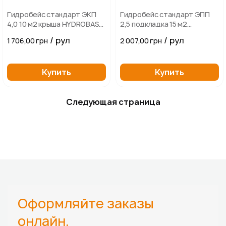
Гидробейс стандарт ЭКП
Гидробейс стандарт ЭПП
4,0 10 м2 крыша HYDROBASE
2,5 подкладка 15 м2
STANDARD ЭКП
HYDROBASE STANDARD ЭПП
/ рул
/ рул
1 706,00 грн
2 007,00 грн
Купить
Купить
Следующая страница
Оформляйте заказы
онлайн,