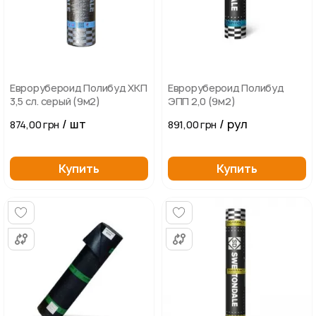
Еврорубероид Полибуд ХКП
Еврорубероид Полибуд
3,5 сл. серый (9м2)
ЭПП 2,0 (9м2)
/ шт
/ рул
874,00 грн
891,00 грн
Купить
Купить