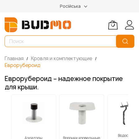
Російська
Главная
Кровля и комплектующие
Еврорубероид
Еврорубероид – надежное покрытие
для крыши.
Водосточн
Аэраторы
Воронки кровельные