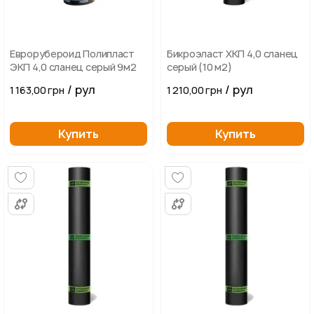
Еврорубероид Полипласт
Бикроэласт ХКП 4,0 сланец
ЭКП 4,0 сланец серый 9м2
серый (10 м2)
/ рул
/ рул
1 163,00 грн
1 210,00 грн
Купить
Купить