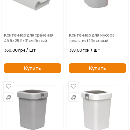
Контейнер для хранения
Контейнер для мусора
45.5х28.5х31см Белый
(пластик) 13л серый
/ шт
/ шт
360,00 грн
388,00 грн
Купить
Купить