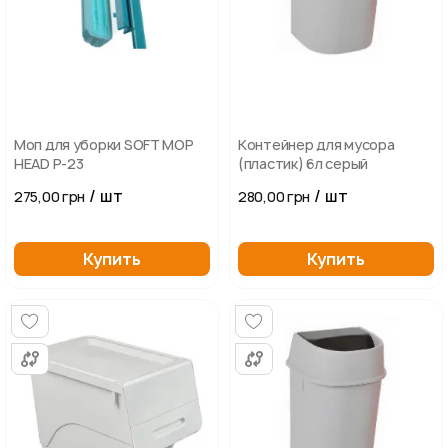
Моп для уборки SOFT MOP
Контейнер для мусора
HEAD P-23
(пластик) 6л серый
/ шт
/ шт
275,00 грн
280,00 грн
Купить
Купить