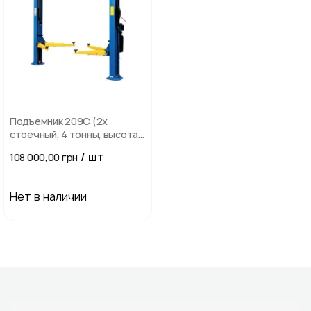
Подъемник 209C (2х
стоечный, 4 тонны, высота
3,82м)/гидронасос
/ шт
108 000,00 грн
Нет в наличии