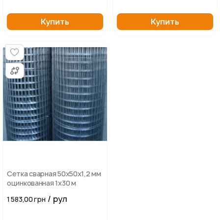
Купить
Купить
Сетка сварная 50х50х1,2 мм
оцинкованная 1х30 м
/ рул
1 583,00 грн