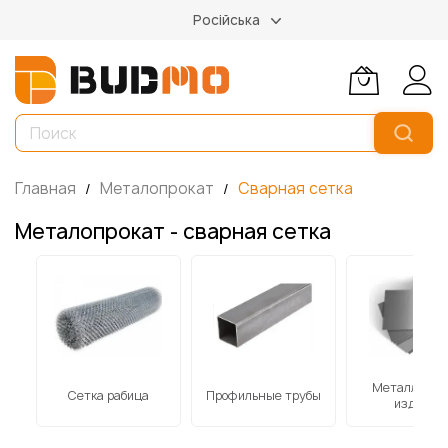
Російська
Главная
Металопрокат
Сварная сетка
Металопрокат - сварная сетка
-
Металличес
Сетка рабица
Профильные трубы
изделия