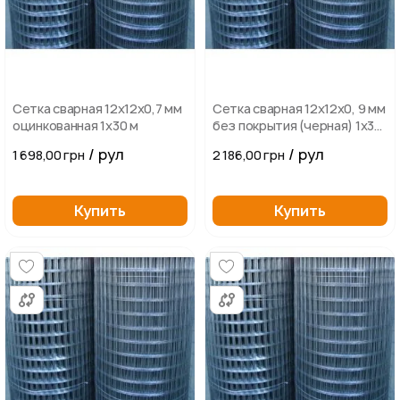
Сетка сварная 12х12х0,7 мм
Сетка сварная 12х12х0, 9 мм
оцинкованная 1х30 м
без покрытия (черная) 1х30
м
/ рул
/ рул
1 698,00 грн
2 186,00 грн
Купить
Купить