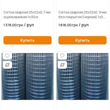
Сетка сварная 25х12х0,7 мм
Сетка сварная 25х12х0, 9 мм
оцинкованная 1х30 м
без покрытия (черная) 1х30
м
/ рул
/ рул
1 376,00 грн
1 616,00 грн
Купить
Купить