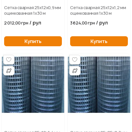
Сетка сварная 25х12х0,9 мм
Сетка сварная 25х12х1,2 мм
оцинкованная 1х30 м
оцинкованная 1х30 м
/ рул
/ рул
2 012,00 грн
3 624,00 грн
Купить
Купить