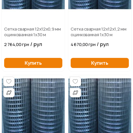
Сетка сварная 12х12х0,9 мм
Сетка сварная 12х12х1,2 мм
оцинкованная 1х30 м
оцинкованная 1х30 м
/ рул
/ рул
2 764,00 грн
4 670,00 грн
Купить
Купить