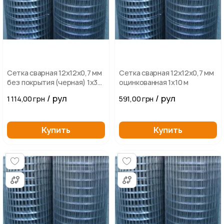
Сетка сварная 12х12х0,7 мм
Сетка сварная 12х12х0,7 мм
без покрытия (черная) 1х30
оцинкованная 1х10 м
м
/ рул
/ рул
1 114,00 грн
591,00 грн
Купить
Купить