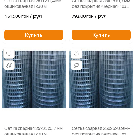
Сетка сварная 25х12х1,4 мм
Сетка сварная 25х25х0,7 мм
оцинкованная 1х30 м
без покрытия (черная) 1х30
м
/ рул
/ рул
4 613,00 грн
792,00 грн
Купить
Купить
Сетка сварная 25х25х0,7 мм
Сетка сварная 25х25х0,9 мм
оцинкованная 1х30 м
без покрытия (черная) 1х30