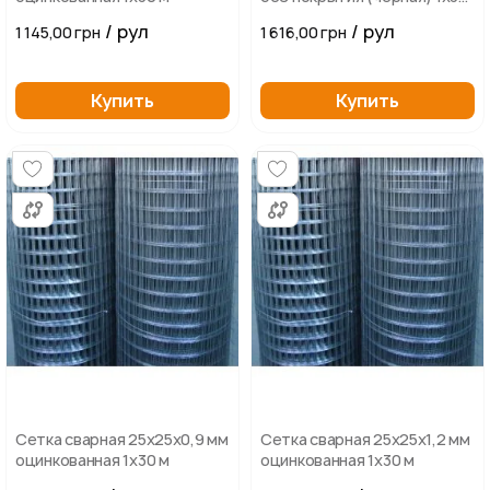
м
/ рул
/ рул
1 145,00 грн
1 616,00 грн
Купить
Купить
Сетка сварная 25х25х0,9 мм
Сетка сварная 25х25х1,2 мм
оцинкованная 1х30 м
оцинкованная 1х30 м