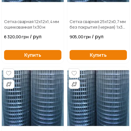
Сетка сварная 12х12х1,4 мм
Сетка сварная 25х12х0,7 мм
оцинкованная 1х30 м
без покрытия (черная) 1х30
м
/ рул
/ рул
6 320,00 грн
905,00 грн
Купить
Купить