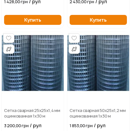
/ рул
/ рул
1 428,00 грн
2 430,00 грн
Купить
Купить
Сетка сварная 25х25х1,4 мм
Сетка сварная 50х25х1,2 мм
оцинкованная 1х30 м
оцинкованная 1х30 м
/ рул
/ рул
3 200,00 грн
1 853,00 грн