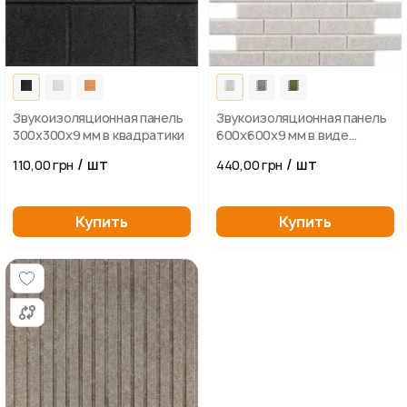
Звукоизоляционная панель
Звукоизоляционная панель
300х300х9 мм в квадратики
600х600х9 мм в виде
кирпичных плиток
/ шт
/ шт
110,00 грн
440,00 грн
Купить
Купить