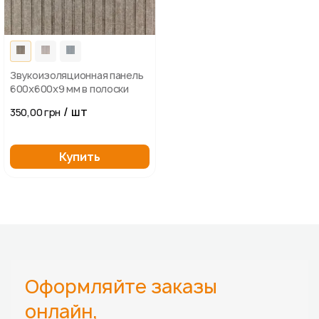
Звукоизоляционная панель
600х600х9 мм в полоски
/ шт
350,00 грн
Купить
Оформляйте заказы
онлайн,