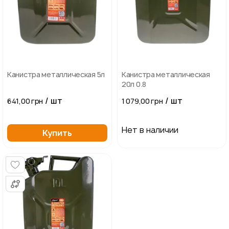
Канистра металлическая 5л
Канистра металлическая
20л 0.8
/ шт
/ шт
641,00 грн
1 079,00 грн
Нет в наличии
Купить