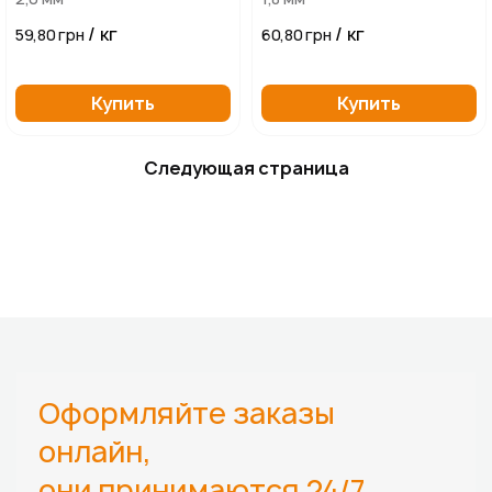
/ кг
/ кг
59,80 грн
60,80 грн
Купить
Купить
Следующая страница
Оформляйте заказы
онлайн,
они принимаются 24/7