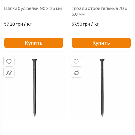
Цвяхи будівельні 90 х 3,5 мм
Гвозди строительные 70 х
3,0 мм
/ кг
/ кг
57,20 грн
57,50 грн
Купить
Купить