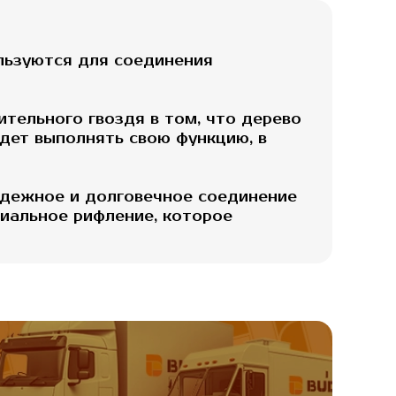
ользуются для соединения
тельного гвоздя в том, что дерево
удет выполнять свою функцию, в
адежное и долговечное соединение
циальное рифление, которое