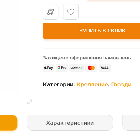
КУПИТЬ В 1 КЛИК
Захищене оформлення замовлень
Категории:
Крепление
,
Гвозди
Характеристики