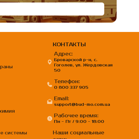
КОНТАКТЫ
Адрес:
Броварской р-н, с.
Гоголев, ул. Жердовская
браны
50
Телефон:
0 800 337 905
Email:
support@bud-mo.com.ua
 химия
Рабочее время:
Пн - Пт / 9:00 - 18:00
Наши социальные
ые системы