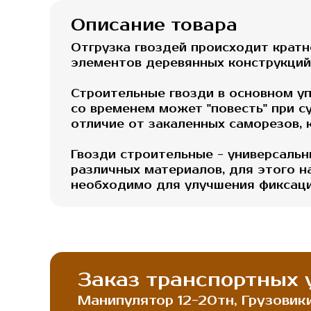
Описание товара
Отгрузка гвоздей происходит кратно
элементов деревянных конструкций
Строительные гвозди в основном уп
со временем может "повесть" при с
отличие от закаленных саморезов, 
Гвозди строительные - универсаль
различных материалов, для этого н
необходимо для улучшения фиксаци
Заказ транспортных у
Манипулятор 12-20тн, Грузовики 2