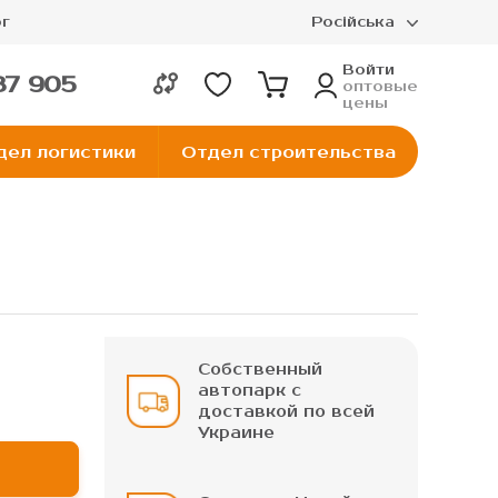
г
Російська
Войти
37 905
оптовые
цены
дел логистики
Отдел строительства
Собственный
автопарк с
доставкой по всей
Украине