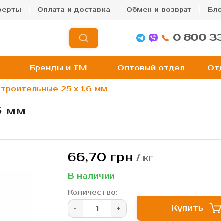
ферты
Оплата и доставка
Обмен и возврат
Бло
0 800 3
Бренды и TM
Оптовый отдел
От
строительные 25 х 1,6 мм
6 мм
66,70 грн
/ кг
В наличии
Количество:
Купить