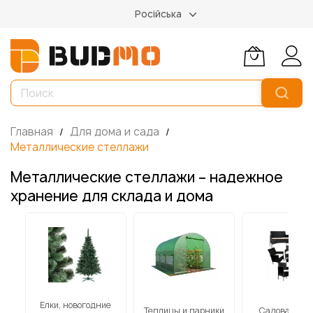
Російська
Главная
Для дома и сада
Металлические стеллажи
Металлические стеллажи – надежное
хранение для склада и дома
Елки, новогодние
к
Теплицы и парники
Садовая меб