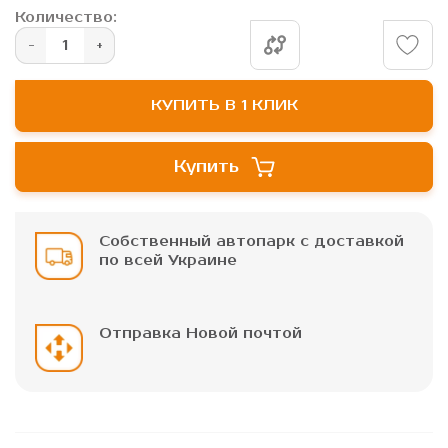
галереи
Количество:
изображений
КУПИТЬ В 1 КЛИК
Купить
Собственный автопарк с доставкой
по всей Украине
Отправка Новой почтой