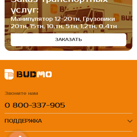
услуг:
Манипулятор 12-20тн, Грузовики
20тн, 15тн, 10,тн, 5тн, 1,2тн, 0,4тн
ЗАКАЗАТЬ
Звоните нам
0 800-337-905
ПОДДЕРЖКА