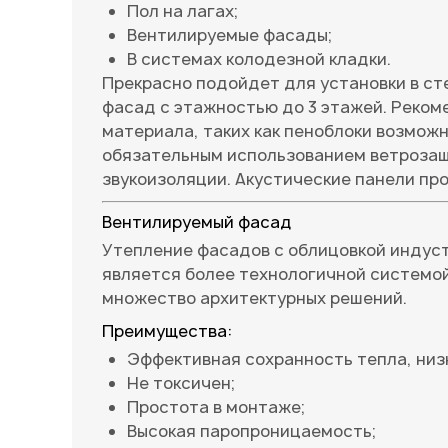
Пол на лагах;
Вентилируемые фасады;
В системах колодезной кладки.
Прекрасно подойдет для установки в ст
фасад с этажностью до 3 этажей. Реком
материала, таких как пеноблоки возмож
обязательным использованием ветрозащи
звукоизоляции. Акустические панели пр
Вентилируемый фасад
Утепление фасадов с облицовкой индус
является более технологичной системо
множество архитектурных решений.
Преимущества:
Эффективная сохранность тепла, низ
Не токсичен;
Простота в монтаже;
Высокая паропроницаемость;