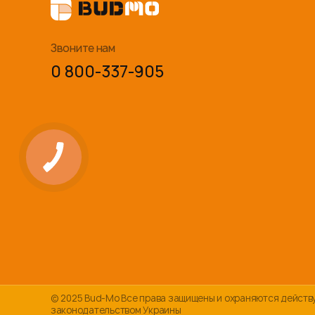
Звоните нам
0 800-337-905
© 2025 Bud-Mo Все права защищены и охраняются дейст
законодательством Украины