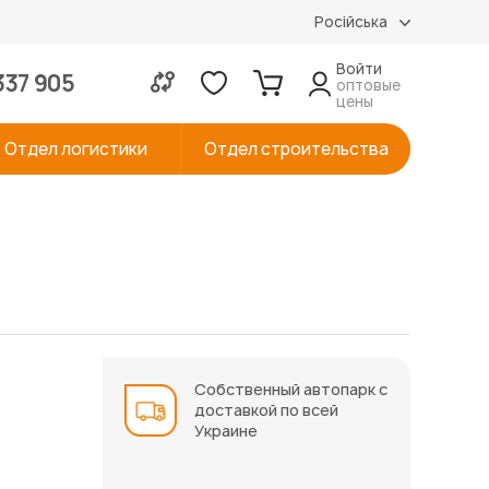
Російська
Войти
337 905
оптовые
цены
Отдел логистики
Отдел строительства
Собственный автопарк с
доставкой по всей
Украине