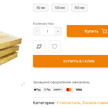
50 мм
100 мм
150 мм
Количество:
Купить
КУПИТЬ В 1 КЛИК
Захищене оформлення замовлень
Категории:
Утеплитель
,
Базальтовая