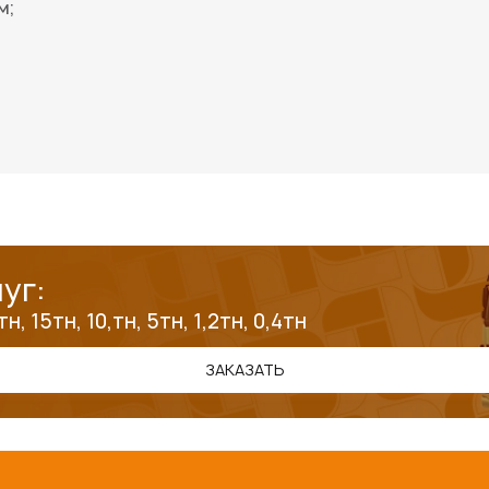
м;
уг:
 15тн, 10,тн, 5тн, 1,2тн, 0,4тн
ЗАКАЗАТЬ