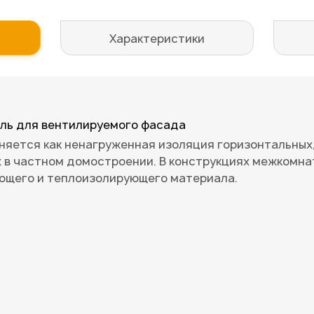
Характеристики
тель для вентилируемого фасада
еняется как ненагруженная изоляция горизонтальных
 в частном домостроении. В конструкциях межкомна
ающего и теплоизолирующего материала.