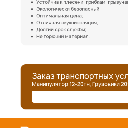
Устойчив к плесени, грибкам, грызуна
Экологически безопасный;
Оптимальная цена;
Отличная звукоизоляция;
Долгий срок службы;
Не горючий материал.
Заказ транспортных усл
Манипулятор 12-20тн, Грузовики 20тн,