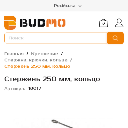
Російська
Главная
Крепление
Стержни, крючки, кольца
Стержень 250 мм, кольцо
Стержень 250 мм, кольцо
18017
Артикул
Пропустить
и
перейти
к