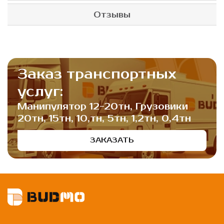
Отзывы
Заказ транспортных
услуг:
Манипулятор 12-20тн, Грузовики
20тн, 15тн, 10,тн, 5тн, 1,2тн, 0,4тн
ЗАКАЗАТЬ