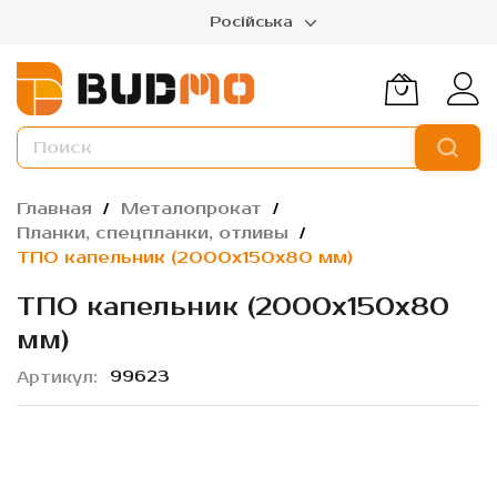
Російська
Главная
Металопрокат
Планки, спецпланки, отливы
ТПО капельник (2000х150х80 мм)
ТПО капельник (2000х150х80
мм)
99623
Артикул
Пропустить
и
перейти