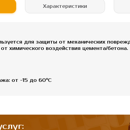
Характеристики
льзуется для защиты от механических поврежд
 от химического воздействия цемента/бетона.
а: от -15 до 60°C
слуг: