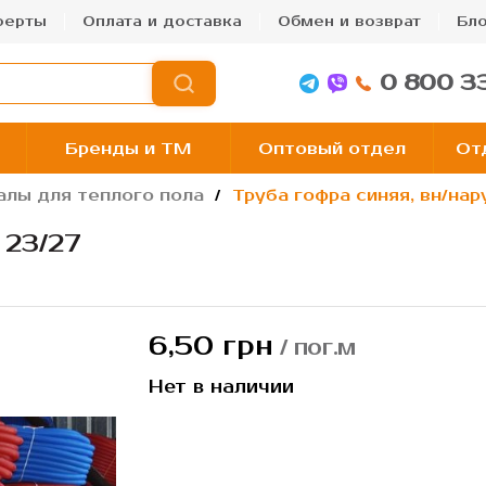
ферты
Оплата и доставка
Обмен и возврат
Бло
0 800 3
Бренды и TM
Оптовый отдел
От
алы для теплого пола
Труба гофра синяя, вн/на
 23/27
6,50 грн
/ пог.м
Нет в наличии