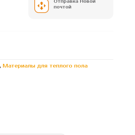
Отправка Новой
почтой
,
Материалы для теплого пола