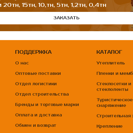
0тн, 15тн, 10,тн, 5тн, 1,2тн, 0,4тн
ЗАКАЗАТЬ
ПОДДЕРЖКА
КАТАЛОГ
О нас
Утеплитель
Оптовые поставки
Пленки и мем
Отдел логистики
Стеклосетки и
стеклоленты
Отдел строительства
Туристическое
Бренды и торговые марки
снаряжение
Оплата и доставка
Строительная
Обмен и возврат
Крепление