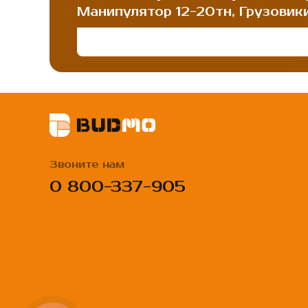
Манипулятор 12-20тн, Грузовики 2
Звоните нам
0 800-337-905