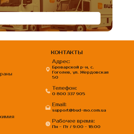
КОНТАКТЫ
Адрес:
Броварской р-н, с.
Гоголев, ул. Жердовская
браны
50
Телефон:
0 800 337 905
Email:
support@bud-mo.com.ua
 химия
Рабочее время:
Пн - Пт / 9:00 - 18:00