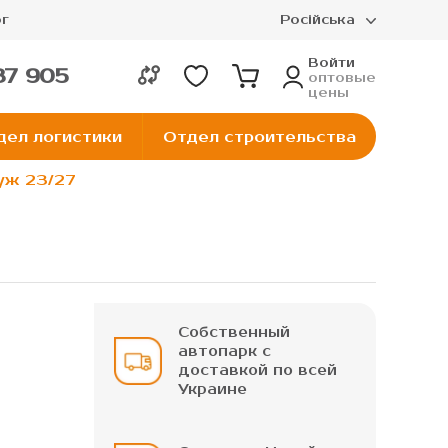
г
Російська
Войти
37 905
оптовые
цены
дел логистики
Отдел строительства
руж 23/27
Собственный
автопарк с
доставкой по всей
Украине