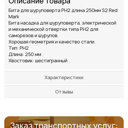
Описание товара
Бита для шуруповерта PH2 длина 250мм S2 Red
Mark
Бита насадка для шуруповерта, электрической
и механической отвертки типа PH2 для
саморезов и шурупов.
Хорошая геометрия и качество стали.
Тип: PH2
Длина: 250 мм
Хвостовик: шестигранный
Характеристики
Отзывы
Заказ транспортных услуг: