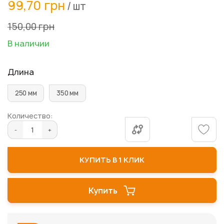
99,70 грн
/ шт
к
началу
150,00 грн
галереи
изображений
В наличии
Длина
250 мм
350 мм
Количество:
КУПИТЬ В 1 КЛИК
Купить