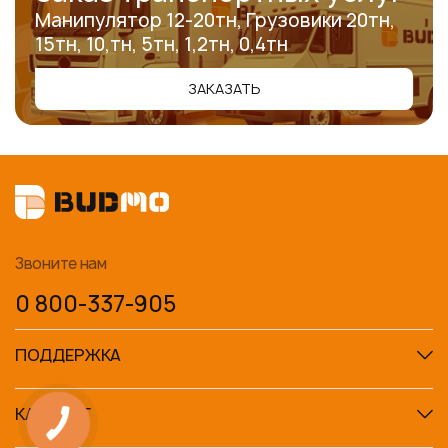
Манипулятор 12-20тн, Грузовики 20тн,
15тн, 10,тн, 5тн, 1,2тн, 0,4тн
ЗАКАЗАТЬ
Звоните нам
0 800-337-905
ПОДДЕРЖКА
КАТАЛОГ