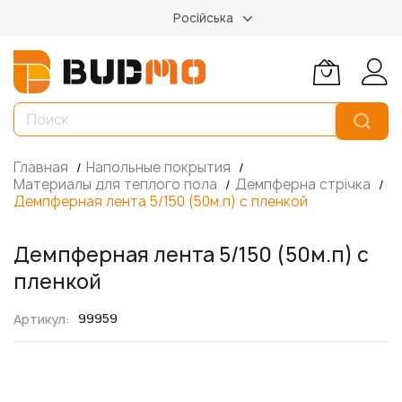
Російська
Главная
Напольные покрытия
Материалы для теплого пола
Демпферна стрічка
Демпферная лента 5/150 (50м.п) с пленкой
Демпферная лента 5/150 (50м.п) с
пленкой
99959
Артикул
Пропустить
и