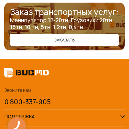
Заказ транспортных услуг:
Манипулятор 12-20тн, Грузовики 20тн,
15тн, 10,тн, 5тн, 1,2тн, 0,4тн
ЗАКАЗАТЬ
Звоните нам
0 800-337-905
ПОДДЕРЖКА