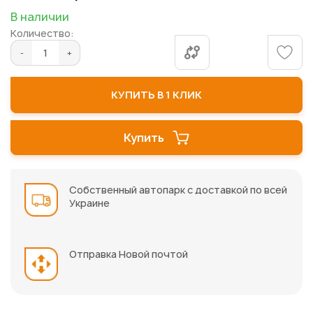
началу
В наличии
галереи
Количество:
изображений
КУПИТЬ В 1 КЛИК
Купить
Собственный автопарк с доставкой по всей
Украине
Отправка Новой почтой