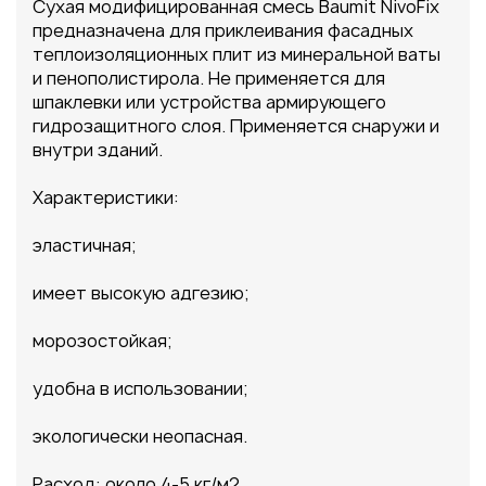
Сухая модифицированная смесь Baumit NivoFix
предназначена для приклеивания фасадных
теплоизоляционных плит из минеральной ваты
и пенополистирола. Не применяется для
шпаклевки или устройства армирующего
гидрозащитного слоя. Применяется снаружи и
внутри зданий.
Характеристики:
эластичная;
имеет высокую адгезию;
морозостойкая;
удобна в использовании;
экологически неопасная.
Расход: около 4-5 кг/м2