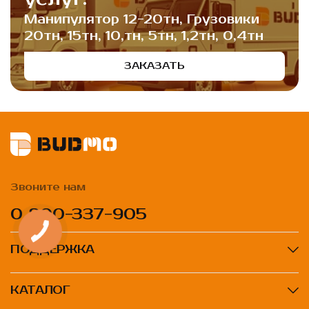
Манипулятор 12-20тн, Грузовики
20тн, 15тн, 10,тн, 5тн, 1,2тн, 0,4тн
ЗАКАЗАТЬ
Звоните нам
0 800-337-905
ПОДДЕРЖКА
КАТАЛОГ