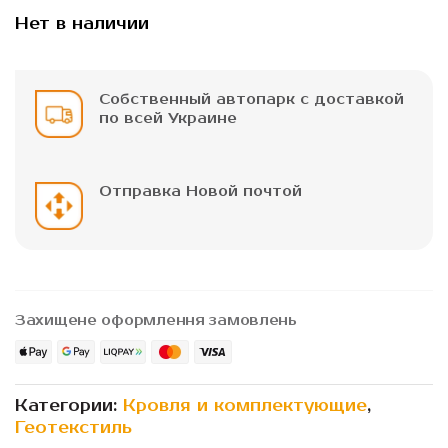
началу
Нет в наличии
галереи
изображений
Собственный автопарк с доставкой
по всей Украине
Отправка Новой почтой
Захищене оформлення замовлень
Категории:
Кровля и комплектующие
,
Геотекстиль