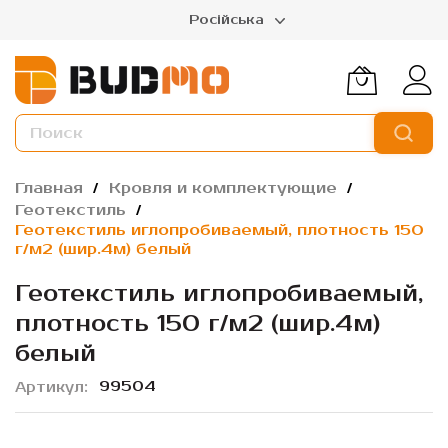
Російська
Главная
Кровля и комплектующие
Геотекстиль
Геотекстиль иглопробиваемый, плотность 150
г/м2 (шир.4м) белый
Геотекстиль иглопробиваемый,
плотность 150 г/м2 (шир.4м)
белый
99504
Артикул
Пропустить