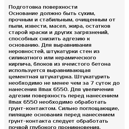
Подготовка поверхности
Основание должно быть сухим,
прочным и стабильным, очищенным от
пыли, извести, масел, жира, остатков
старой краски и других загрязнений,
способных снизить адгезию к
основанию. Для выравнивания
неровностей, штукатурки стен из
силикатного или керамического
кирпича, блоков из ячеистого бетона
используется выравнивающая
цементная штукатурка. Штукатурить
необходимо не менее чем за 7 суток до
нанесения ilmax 6550. Для увеличения
адгезии поверхность перед нанесением
ilmax 6550 необходимо обработать
грунт-контактом. Сильно поглощающие,
пилящие основания перед нанесением
грунт-контакта следует обработать
почвой глубокого проникновения.