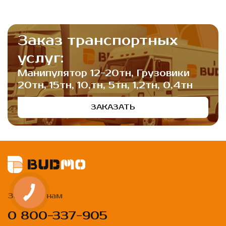
Заказ транспортных
услуг:
Манипулятор 12-20тн, Грузовики
20тн, 15тн, 10,тн, 5тн, 1,2тн, 0,4тн
ЗАКАЗАТЬ
Звоните нам
0 800-337-905