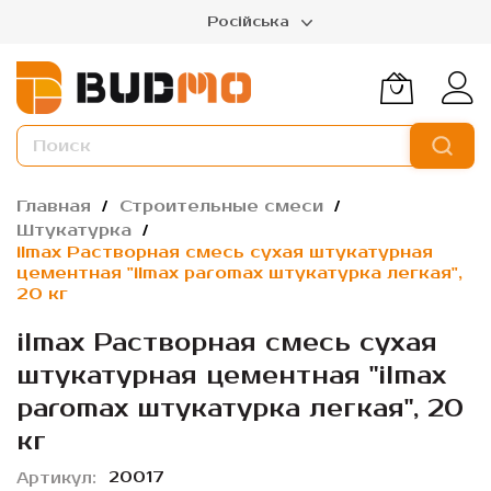
Російська
Главная
Строительные смеси
Штукатурка
ilmax Растворная смесь сухая штукатурная
цементная "ilmax paromax штукатурка легкая",
20 кг
ilmax Растворная смесь сухая
штукатурная цементная "ilmax
paromax штукатурка легкая", 20
кг
20017
Артикул