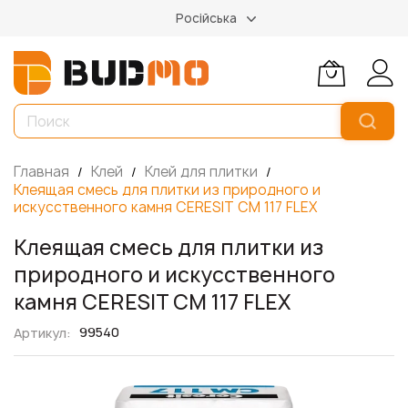
Російська
Главная
Клей
Клей для плитки
Клеящая смесь для плитки из природного и
искусственного камня CERESIT CM 117 FLEX
Клеящая смесь для плитки из
природного и искусственного
камня CERESIT CM 117 FLEX
99540
Артикул
Пропустить
и