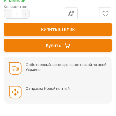
В наличии
галереи
Количество:
изображений
КУПИТЬ В 1 КЛИК
Купить
Собственный автопарк с доставкой по всей
Украине
Отправка Новой почтой