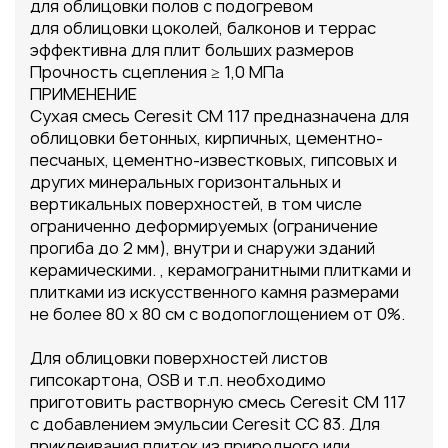
для облицовки полов с подогревом
для облицовки цоколей, балконов и террас
эффективна для плит больших размеров
Прочность сцепления ≥ 1,0 МПа
ПРИМЕНЕНИЕ
Сухая смесь Ceresit CМ 117 предназначена для
облицовки бетонных, кирпичных, цементно-
песчаных, цементно-известковых, гипсовых и
других минеральных горизонтальных и
вертикальных поверхностей, в том числе
ограниченно деформируемых (ограничение
прогиба до 2 мм), внутри и снаружи зданий
керамическими. , керамогранитными плитками и
плитками из искусственного камня размерами
не более 80 х 80 см с водопоглощением от 0%.
Для облицовки поверхностей листов
гипсокартона, OSB и т.п. необходимо
приготовить растворную смесь Ceresit CМ 117
с добавлением эмульсии Ceresit СС 83. Для
приклеивания плиток из природного или