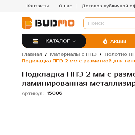
Контакты
О нас
Договор публичной о
КАТАЛОГ
Акции
Главная
Материалы с ППЭ
Полотно П
Подкладка ППЭ 2 мм с разметкой для теп
Подкладка ППЭ 2 мм с разме
ламинированная металлизир
15086
Артикул
Пропустить
и
перейти
к