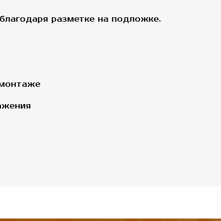
 благодаря разметке на подложке.
 монтаже
ажения