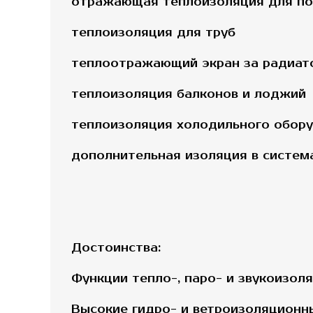
отражающая теплоизоляция для пол
теплоизоляция для труб
теплоотражающий экран за радиат
теплоизоляция балконов и лоджий
теплоизоляция холодильного оборуд
дополнительная изоляция в систем
Достоинства:
Функции тепло-, паро- и звукоизол
Высокие гидро- и ветроизоляционн