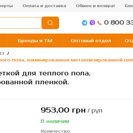
ферты
Оплата и доставка
Обмен и возврат
Бло
0 800 3
Бренды и TM
Оптовый отдел
От
ПЭ
лого пола, ламинированная металлизированной пле
ткой для теплого пола,
ованной пленкой.
953,00 грн
/ рул
В наличии
Количество: