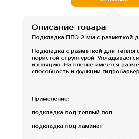
галереи
изображений
Описание товара
Подкладка ППЭ 2 мм с разметкой д
Подкладка с разметкой для теплог
пористой структурой. Укладываетс
изоляцию. На пленке имеется разме
способность и функции гидробарьер
Применение:
подкладка под теплый пол
подкладка под ламинат