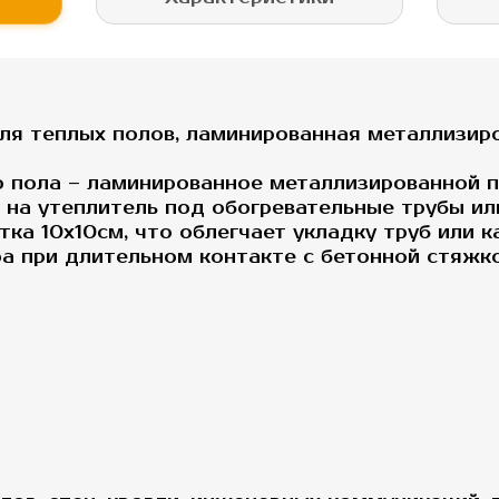
ля теплых полов, ламинированная металлизиро
о пола – ламинированное металлизированной п
я на утеплитель под обогревательные трубы и
тка 10х10см, что облегчает укладку труб или
а при длительном контакте с бетонной стяжко