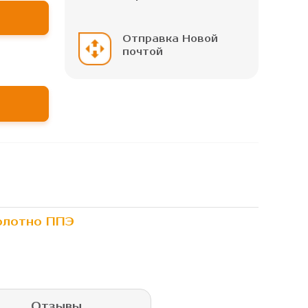
Отправка Новой
почтой
олотно ППЭ
Отзывы