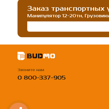
Заказ транспортных у
Манипулятор 12-20тн, Грузовики 2
Звоните нам
0 800-337-905