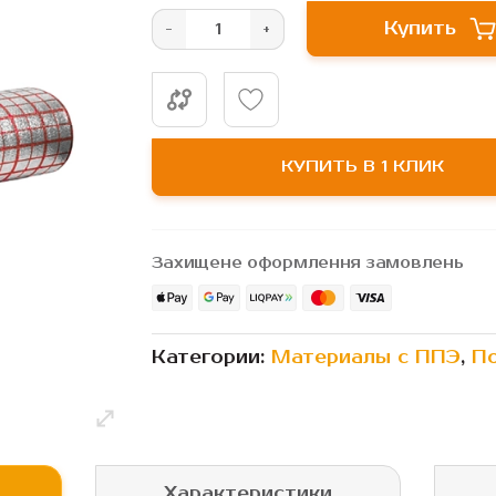
Купить
КУПИТЬ В 1 КЛИК
Захищене оформлення замовлень
Категории:
Материалы с ППЭ
,
П
Характеристики