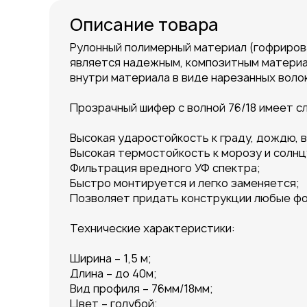
Описание товара
Рулонный полимерный материал (гофрирова
является надежным, композитным материа
внутри материала в виде нарезанных волок
Прозрачный шифер с волной 76/18 имеет 
Высокая ударостойкость к граду, дождю, в
Высокая термостойкость к морозу и солнц
Фильтрация вредного УФ спектра;
Быстро монтируется и легко заменяется;
Позволяет придать конструкции любые ф
Технические характеристики:
Ширина – 1,5 м;
Длина – до 40м;
Вид профиля – 76мм/18мм;
Цвет – голубой;