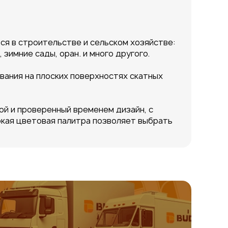
я в строительстве и сельском хозяйстве:
 зимние сады, оран. и много другого.
вания на плоских поверхностях скатных
ой и проверенный временем дизайн, с
окая цветовая палитра позволяет выбрать