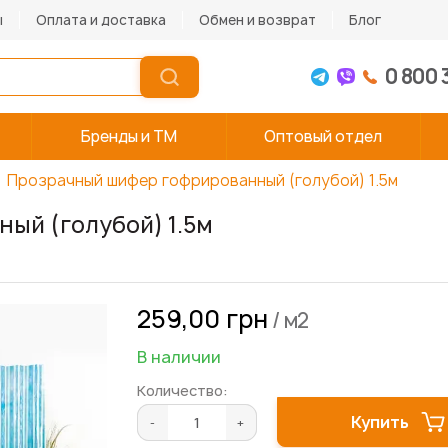
ы
Оплата и доставка
Обмен и возврат
Блог
0 800 
Бренды и TM
Оптовый отдел
Прозрачный шифер гофрированный (голубой) 1.5м
ый (голубой) 1.5м
259,00 грн
/ м2
В наличии
Количество:
Купить