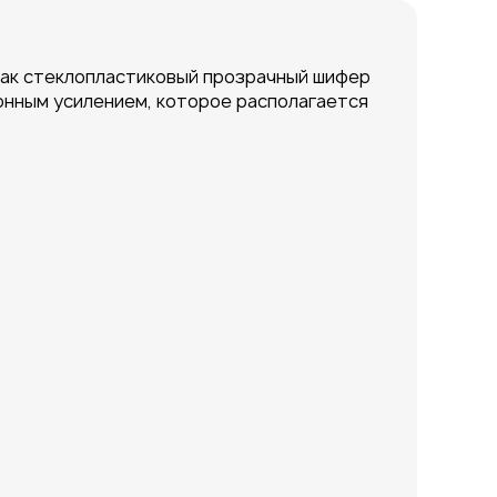
как стеклопластиковый прозрачный шифер
онным усилением, которое располагается