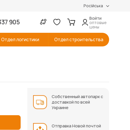
Російська
Войти
337 905
оптовые
цены
Отдел логистики
Отдел строительства
Собственный автопарк с
доставкой по всей
Украине
Отправка Новой почтой