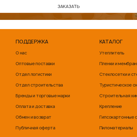
ЗАКАЗАТЬ
ПОДДЕРЖКА
КАТАЛОГ
О нас
Утеплитель
Оптовые поставки
Пленки и мембра
Отдел логистики
Стеклосетки и с
Отдел строительства
Туристическое с
Бренды и торговые марки
Строительная хи
Оплата и доставка
Крепление
Обмен и возврат
Гипсокартонные 
Публичная оферта
Пиломатериалы