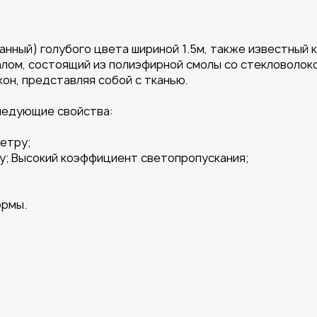
нный) голубого цвета шириной 1.5м, также известный 
лом, состоящий из полиэфирной смолы со стекловолок
он, представляя собой с тканью.
следующие свойства:
етру;
у; Высокий коэффициент светопропускания;
ормы.