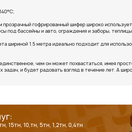
140°C;
м прозрачный гофрированный шифер широко используетс
сы под бассейны и авто, ограждения и заборы, теплицы,
та шириной 1.5 метра идеально подходит для использо
единственное, чем он может похвастаться, имея прост
 задач, и будет радовать взгляд в течение лет. А шир
уг:
 15тн, 10,тн, 5тн, 1,2тн, 0,4тн