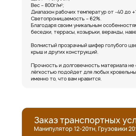
Вес – 800г/м²;
Диапазон рабочих температур от -40 до +
Светопроницаемость – 62%.
Благодаря своим уникальным особенностя
беседки, террасы, козырьки, веранды, наве
Волнистый прозрачный шифер голубого цве
крыш и других конструкций.
Прочность и долговечность материала не 
лёгкостью подойдет для любых кровельных
именно то, что вам нравится.
Заказ транспортных усл
Манипулятор 12-20тн, Грузовики 20тн,