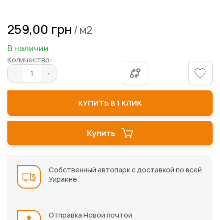
Перейти
259,00 грн
/ м2
к
началу
В наличии
галереи
Количество:
изображений
КУПИТЬ В 1 КЛИК
Купить
Собственный автопарк с доставкой по всей
Украине
Отправка Новой почтой