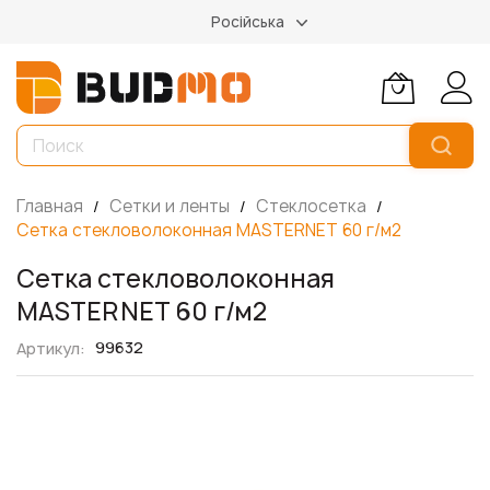
Російська
Главная
Сетки и ленты
Стеклосетка
Сетка стекловолоконная MASTERNET 60 г/м2
Сетка стекловолоконная
MASTERNET 60 г/м2
99632
Артикул
Пропустить
и
перейти
к